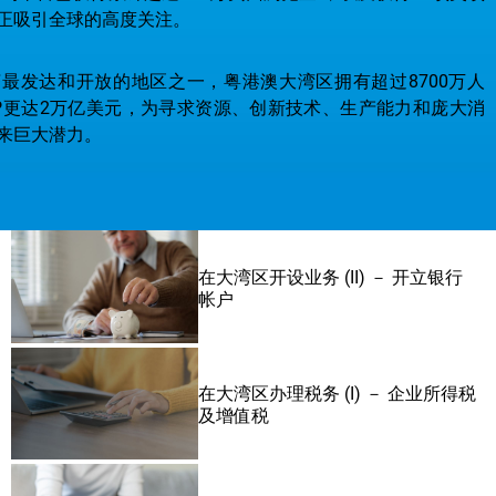
正吸引全球的高度关注。
最发达和开放的地区之一，粤港澳大湾区拥有超过8700万人
GDP更达2万亿美元，为寻求资源、创新技术、生产能力和庞大消
来巨大潜力。
台包括网站和微信小程序，提供英文、繁体中文和简体中文版本。
台，透过线上平台和线下11个实体GoGBA港商服务站，为跨境营
大湾区开展业务和商旅出行提供协助和支持。
善用大湾区优惠政策 - 前海
善用大湾区优惠政策 – 南沙