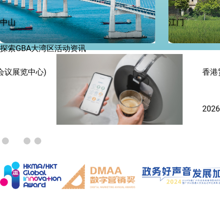
中山
江门
探索GBA大湾区活动资讯
香港贸发局美与健生活博览 2026 (香港会议展览中心)
2026-08-13