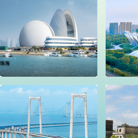
珠海
佛山