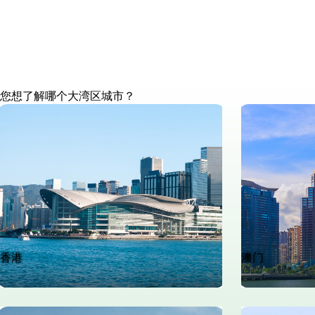
在大湾区开设业务 (I) － 企业注册及
企业/投资备案
您想了解哪个大湾区城市？
香港
澳门