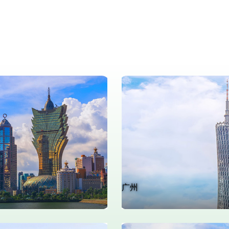
在大湾区办理税务（II）－ 个人所得
税、消费税及印花税
广州