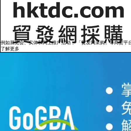
例如展览会、实体和网上推广活动 、「贸发网采购」等商贸平
了解更多