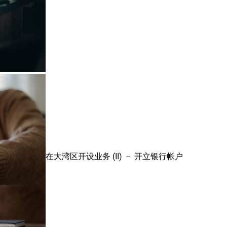
在大湾区开设业务 (II) － 开立银行帐户