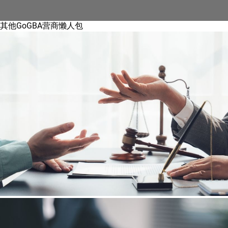
其他GoGBA营商懒人包