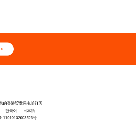
>
您的香港贸发局电邮订阅
한국어
日本語
11010102003523号