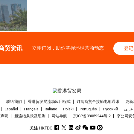
商贸资讯
立即订阅，助你掌握环球营商动态
登记
们
联络我们
香港贸发局流动应用程式
订阅商贸全接触电邮通讯
更新
Español
Français
Italiano
Polski
Português
Pусский
عربى
策声明
超连结条款及细则
网站导航
京ICP备09059244号-2
京公网安备 
关注 HKTDC