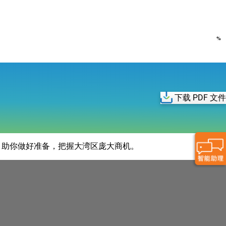
下载 PDF 文件
，助你做好准备，把握大湾区庞大商机。