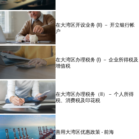
在大湾区开设业务 (II) － 开立银行帐
户
在大湾区办理税务 (I) － 企业所得税及
增值税
在大湾区办理税务（II）－ 个人所得
税、消费税及印花税
善用大湾区优惠政策 - 前海