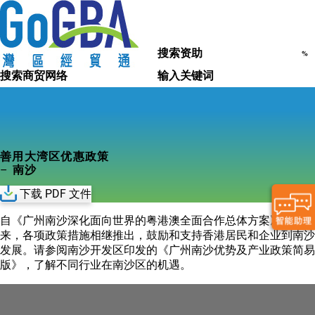
搜索城市
搜索资助
搜索商贸网络
输入关键词
善用大湾区优惠政策
– 南沙
下载 PDF 文件
自《广州南沙深化面向世界的粤港澳全面合作总体方案》公布以
来，各项政策措施相继推出，鼓励和支持香港居民和企业到南沙
发展。请参阅南沙开发区印发的《广州南沙优势及产业政策简易
版》，了解不同行业在南沙区的机遇。